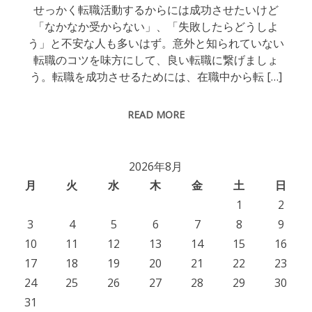
せっかく転職活動するからには成功させたいけど
「なかなか受からない」、「失敗したらどうしよ
う」と不安な人も多いはず。意外と知られていない
転職のコツを味方にして、良い転職に繋げましょ
う。転職を成功させるためには、在職中から転 […]
READ MORE
2026年8月
月
火
水
木
金
土
日
1
2
3
4
5
6
7
8
9
10
11
12
13
14
15
16
17
18
19
20
21
22
23
24
25
26
27
28
29
30
31