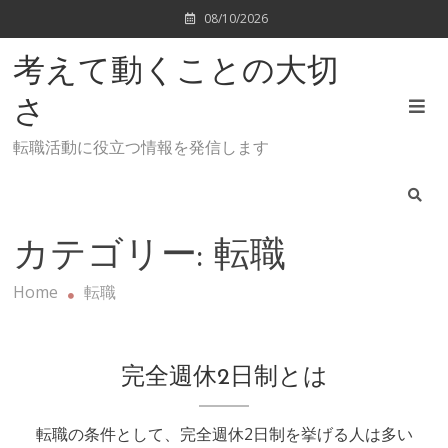
Skip
08/10/2026
to
content
考えて動くことの大切
さ
転職活動に役立つ情報を発信します
カテゴリー:
転職
Home
転職
完全週休2日制とは
転職の条件として、完全週休2日制を挙げる人は多い